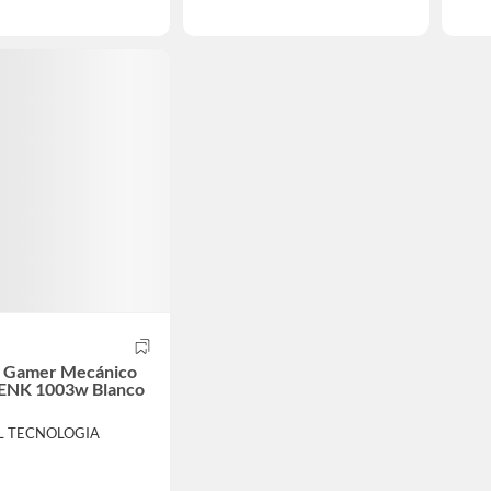
o Gamer Mecánico
 ENK 1003w Blanco
L TECNOLOGIA