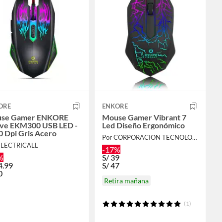
ORE
ENKORE
se Gamer ENKORE
Mouse Gamer Vibrant 7
ive EKM300 USB LED -
Led Diseño Ergonómico
 Dpi Gris Acero
Por CORPORACION TECNOLOGIA AVANZADA
ELECTRICALL
-17%
%
S/
39
4.99
S/
47
0
Retira mañana
(1)