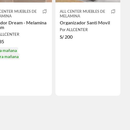
CENTER MUEBLES DE
ALL CENTER MUEBLES DE
AMINA
MELAMINA
ador Dream - Melamina
Organizador Santi Movil
mm
Por ALLCENTER
ALLCENTER
S/
200
35
ga mañana
ira mañana