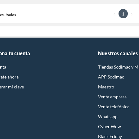
1
 Resultados
ona tu cuenta
Nuestros canales
nta
Tiendas Sodimac y M
rate ahora
APP Sodimac
rar mi clave
Maestro
Venta empresa
Venta telefónica
Whatsapp
Cyber Wow
Black Friday