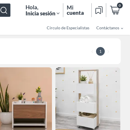
0
Hola
,
Mi
cuenta
Inicia sesión
Círculo de Especialistas
Contáctanos
1