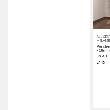
ALL CEN
MELAMI
Percher
- 18mm
Por ALL
S/
45