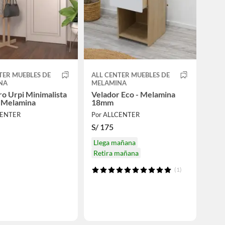
TER MUEBLES DE
ALL CENTER MUEBLES DE
NA
MELAMINA
o Urpi Minimalista
Velador Eco - Melamina
 Melamina
18mm
CENTER
Por ALLCENTER
S/
175
Llega mañana
Retira mañana
(1)