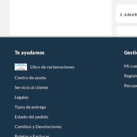
1 - 6 de 6
Te ayudamos
Gesti
Mi cue
LIbro de reclamaciones
Regíst
Centro de ayuda
Recupe
Servicio al cliente
Legales
Tipos de entrega
Estado del pedido
Cambios y Devoluciones
Boletas y Facturas