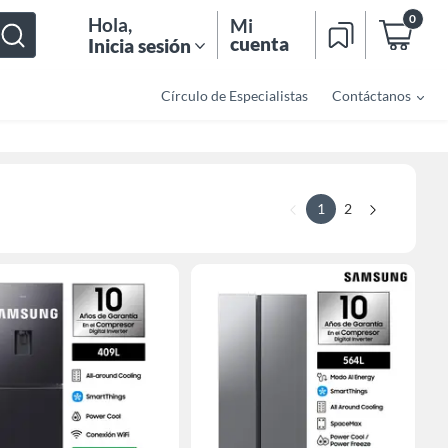
0
Hola
,
Mi
cuenta
Inicia sesión
Círculo de Especialistas
Contáctanos
1
2