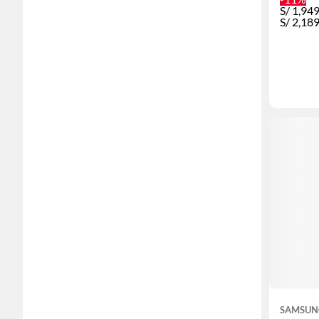
S/
1,94
S/
2,18
SAMSUN