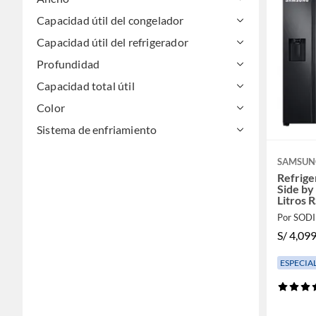
Capacidad útil del congelador
Capacidad útil del refrigerador
Profundidad
Capacidad total útil
Color
Sistema de enfriamiento
SAMSUN
Refrig
Side by
Litros
Por SOD
S/
4,099
ESPECIA