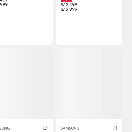
,599
S/
2,499
S/
2,999
SUNG
SAMSUNG