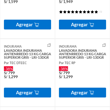
S/
1,599
S/
1,949
(1)
Agregar
Agregar
INDURAMA
INDURAMA
LAVADORA INDURAMA
LAVADORA INDURAMA
ANTIENRREDO 13 KG CARGA
ANTIENRREDO 13 KG CARGA
SUPERIOR GRIS - LRI-13DGR
SUPERIOR GRIS - LRI-13DGR
Por TEC DTEEC
Por TEC RP
-38%
-38%
S/
799
S/
799
S/
1,299
S/
1,299
Agregar
Agregar