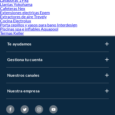
Lavadoras 19 kg
Llantas Yokohama
Cafeteras Nex
Extensiones electricas Epem
Extractores de aire Trevely
Cocina Electrolux
Porta cepillos y vasos para bano Interdesign
Piscinas spa e inflables Aquapool
Termas Keller
Te ayudamos
Gestiona tu cuenta
Nuestros canales
Nuestra empresa