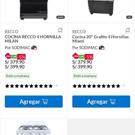
RECCO
RECCO
COCINA RECCO 4 HORNILLA
Cocina 20" Grafito 4 Hornillas
MILAN
Miami
Por SODIMAC
Por SODIMAC
-5%
-5%
S/
379.90
S/
379.90
S/
399.90
S/
399.90
Retira mañana
Retira mañana
(4)
(4)
Agregar
Agregar