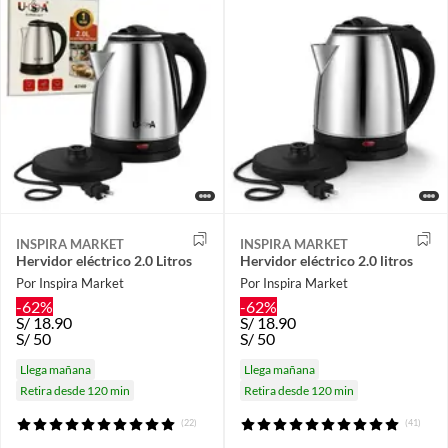
INSPIRA MARKET
INSPIRA MARKET
Hervidor eléctrico 2.0 Litros
Hervidor eléctrico 2.0 litros
Por Inspira Market
Por Inspira Market
-62%
-62%
S/
18.90
S/
18.90
S/
50
S/
50
Llega mañana
Llega mañana
Retira desde 120 min
Retira desde 120 min
(22)
(41)