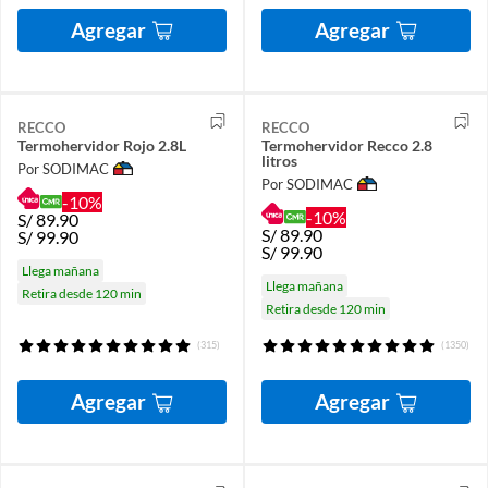
Agregar
Agregar
RECCO
RECCO
Termohervidor Rojo 2.8L
Termohervidor Recco 2.8
litros
Por SODIMAC
Por SODIMAC
-10%
-10%
S/
89.90
S/
89.90
S/
99.90
S/
99.90
Llega mañana
Llega mañana
Retira desde 120 min
Retira desde 120 min
(315)
(1350)
Agregar
Agregar