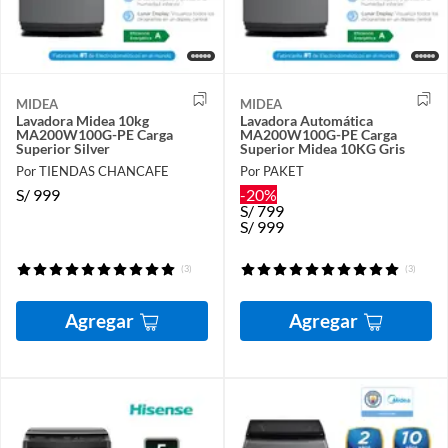
MIDEA
MIDEA
Lavadora Midea 10kg
Lavadora Automática
MA200W100G-PE Carga
MA200W100G-PE Carga
Superior Silver
Superior Midea 10KG Gris
Por TIENDAS CHANCAFE
Por PAKET
S/
999
-20%
S/
799
S/
999
(3)
(3)
Agregar
Agregar