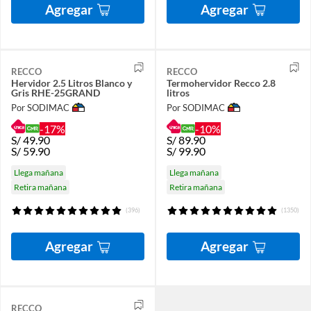
Agregar
Agregar
RECCO
RECCO
Hervidor 2.5 Litros Blanco y
Termohervidor Recco 2.8
Gris RHE-25GRAND
litros
Por SODIMAC
Por SODIMAC
-17%
-10%
S/
49.90
S/
89.90
S/
59.90
S/
99.90
Llega mañana
Llega mañana
Retira mañana
Retira mañana
(396)
(1350)
Agregar
Agregar
RECCO