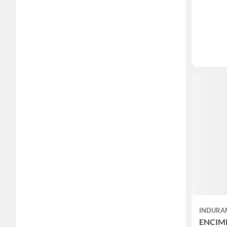
INDURA
ENCIM