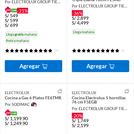
Por ELECTROLUX GROUP TIENDA OFICIAL
Por ELECTROLUX GROUP TIENDA OFICIAL
-21%
-36%
S/
549
S/
2,899
S/
599
S/
4,499
S/
699
Llega mañana
Llega
gratis
mañana
Retira mañana
(14)
(1)
Agregar
Agregar
ELECTROLUX
ELECTROLUX
Cocina a Gas 6 Platos FE6TMR
Cocina Electrolux 5 hornillas
76 cm F5EGB
Por SODIMAC
Por ELECTROLUX GROUP TIENDA OFICIAL
-20%
S/
1,199.90
S/
1,749
S/
1,249.90
S/
2,199