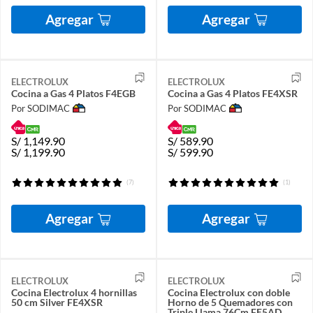
Agregar
Agregar
ELECTROLUX
ELECTROLUX
Cocina a Gas 4 Platos F4EGB
Cocina a Gas 4 Platos FE4XSR
Por SODIMAC
Por SODIMAC
S/
1,149.90
S/
589.90
S/
1,199.90
S/
599.90
(7)
(1)
Agregar
Agregar
ELECTROLUX
ELECTROLUX
Cocina Electrolux 4 hornillas
Cocina Electrolux con doble
50 cm Silver FE4XSR
Horno de 5 Quemadores con
Triple Llama 76Cm FE5AD