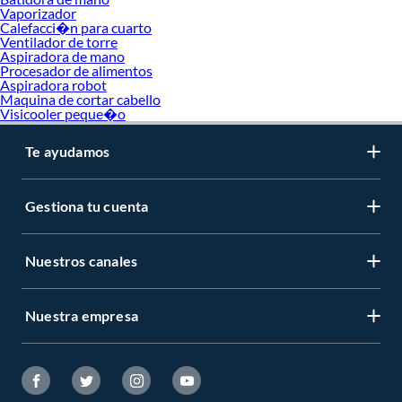
Vaporizador
Calefacci�n para cuarto
Ventilador de torre
Aspiradora de mano
Procesador de alimentos
Aspiradora robot
Maquina de cortar cabello
Visicooler peque�o
Te ayudamos
Gestiona tu cuenta
Nuestros canales
Nuestra empresa