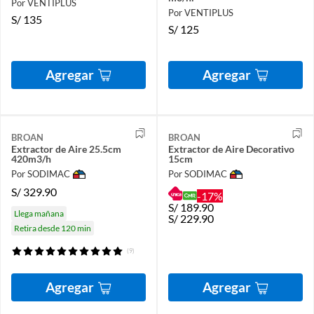
Por VENTIPLUS
Por VENTIPLUS
S/
135
S/
125
Agregar
Agregar
BROAN
BROAN
Extractor de Aire 25.5cm
Extractor de Aire Decorativo
420m3/h
15cm
Por SODIMAC
Por SODIMAC
S/
329.90
-17%
S/
189.90
Llega mañana
S/
229.90
Retira desde 120 min
(9)
Agregar
Agregar