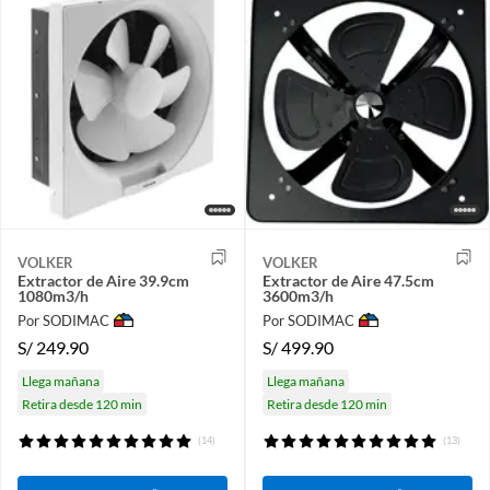
VOLKER
VOLKER
Extractor de Aire 39.9cm
Extractor de Aire 47.5cm
1080m3/h
3600m3/h
Por SODIMAC
Por SODIMAC
S/
249.90
S/
499.90
Llega mañana
Llega mañana
Retira desde 120 min
Retira desde 120 min
(14)
(13)