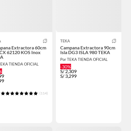
A
TEKA
pana Extractora 60cm
Campana Extractora 90cm
a CX 62120 KOS Inox
Isla DG3 ISLA 980 TEKA
KA
Por TEKA TIENDA OFICIAL
TEKA TIENDA OFICIAL
-30%
%
S/
2,309
99
S/
3,299
99
(114)