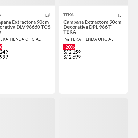
A
TEKA
pana Extractora 90cm
Campana Extractora 90cm
orativa DLV 98660 TOS
Decorativa DPL 986 T
a
TEKA
TEKA TIENDA OFICIAL
Por TEKA TIENDA OFICIAL
%
-20%
,249
S/
2,159
,999
S/
2,699