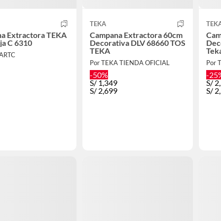
TEKA
TEK
a Extractora TEKA
Campana Extractora 60cm
Cam
ja C 6310
Decorativa DLV 68660 TOS
Dec
TEKA
Tek
GARTC
Por TEKA TIENDA OFICIAL
Por 
-50%
-25
S/
1,349
S/
2
S/
2,699
S/
2