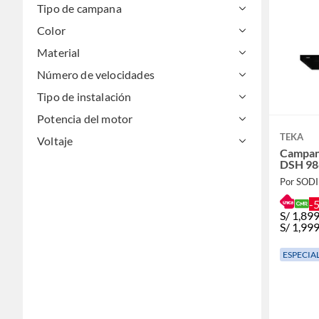
Tipo de campana
Color
Material
Número de velocidades
Tipo de instalación
Potencia del motor
TEKA
Voltaje
Campan
DSH 98
Por SOD
-
S/
1,899
S/
1,999
ESPECIA