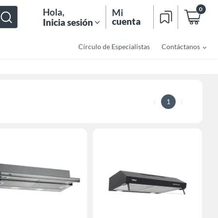
0
Hola
,
Mi
cuenta
Inicia sesión
Círculo de Especialistas
Contáctanos
1