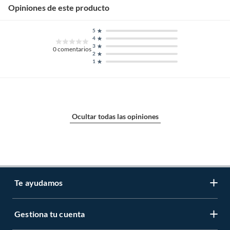
Opiniones de este producto
5
4
3
0
comentarios
2
1
Ocultar todas las opiniones
Te ayudamos
Gestiona tu cuenta
LIbro de reclamaciones