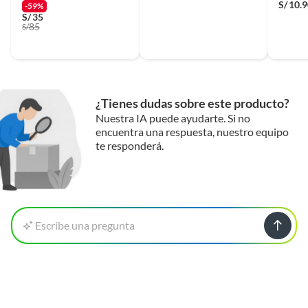
S/
10.
-59%
S/
35
85
S/
¿Tienes dudas sobre este producto?
Nuestra IA puede ayudarte. Si no
encuentra una respuesta, nuestro equipo
te responderá.
Escribe una pregunta