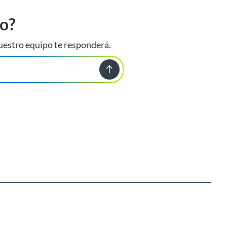
to?
uestro equipo te responderá.