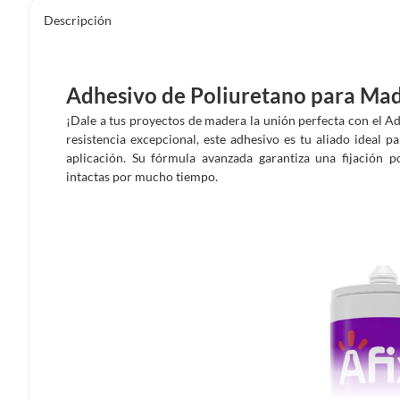
Descripción
Adhesivo de Poliuretano para Mad
¡Dale a tus proyectos de madera la unión perfecta con el A
resistencia excepcional, este adhesivo es tu aliado ideal 
aplicación. Su fórmula avanzada garantiza una fijación 
intactas por mucho tiempo.