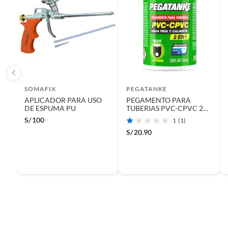
SOMAFIX
PEGATANKE
APLICADOR PARA USO
PEGAMENTO PARA
DE ESPUMA PU
TUBERIAS PVC-CPVC 240
ML
S/
100
1
(1)
S/
20.90