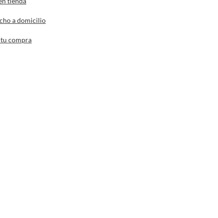
en tienda
cho a domicilio
 tu compra