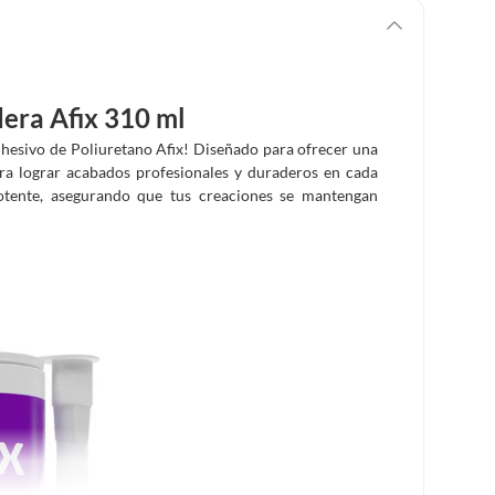
era Afix 310 ml
dhesivo de Poliuretano Afix! Diseñado para ofrecer una
para lograr acabados profesionales y duraderos en cada
potente, asegurando que tus creaciones se mantengan