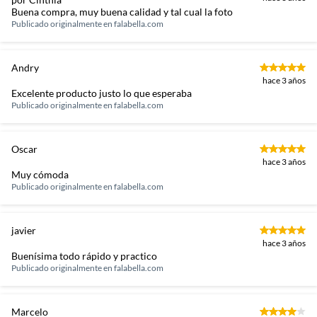
Buena compra, muy buena calidad y tal cual la foto
Publicado originalmente en
falabella.com
Andry
hace 3 años
Excelente producto justo lo que esperaba
Publicado originalmente en
falabella.com
Oscar
hace 3 años
Muy cómoda
Publicado originalmente en
falabella.com
javier
hace 3 años
Buenísima todo rápido y practico
Publicado originalmente en
falabella.com
Marcelo