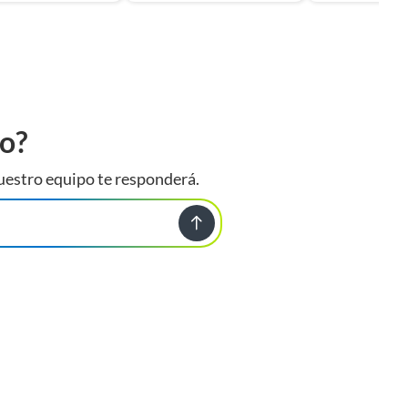
to?
uestro equipo te responderá.