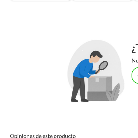
¿
Nu
Opiniones de este producto