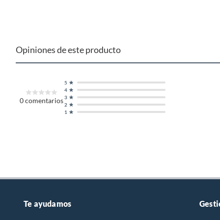
Opiniones de este producto
5
4
3
0
comentarios
2
1
Te ayudamos
Gesti