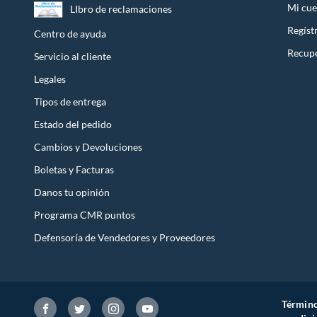
Mi cue
LIbro de reclamaciones
Regíst
Centro de ayuda
Recupe
Servicio al cliente
Legales
Tipos de entrega
Estado del pedido
Cambios y Devoluciones
Boletas y Facturas
Danos tu opinión
Programa CMR puntos
Defensoría de Vendedores y Proveedores
Término