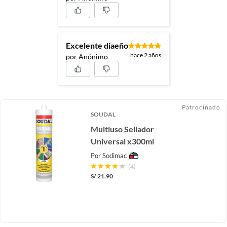
Excelente diaeño
hace 2 años
por Anónimo
Patrocinado
SOUDAL
Multiuso Sellador
Universal x300ml
Por
Sodimac
(4)
S/
21.90