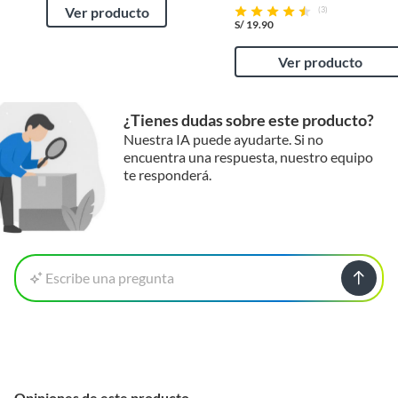
Ver producto
(3)
S/
19.90
Ver producto
¿Tienes dudas sobre este producto?
Nuestra IA puede ayudarte. Si no
encuentra una respuesta, nuestro equipo
te responderá.
Escribe una pregunta
Opiniones de este producto