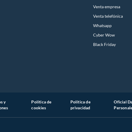
Venta empresa
Venta telefónica
Whatsapp
Cyber Wow
Black Friday
s y
Política de
Política de
Oficial D
ones
cookies
privacidad
Personal