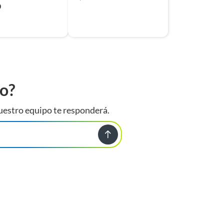
0
to?
uestro equipo te responderá.