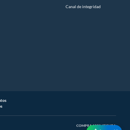
Canal de integridad
atos
es
COMPRA 100% SEGURA