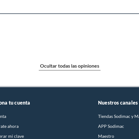
Ocultar todas las opiniones
ona tu cuenta
Nuestros canales
nta
Tiendas Sodimac y M
rate ahora
APP Sodimac
rar mi clave
Maestro