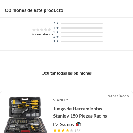
Opiniones de este producto
5
4
3
0
comentarios
2
1
Ocultar todas las opiniones
Patrocinado
STANLEY
Juego de Herramientas
Stanley 150 Piezas Racing
Por
Sodimac
(26)