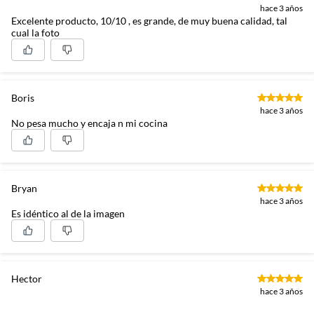
hace 3 años
Excelente producto, 10/10 , es grande, de muy buena calidad, tal
cual la foto
Boris
hace 3 años
No pesa mucho y encaja n mi cocina
Bryan
hace 3 años
Es idéntico al de la imagen
Hector
hace 3 años