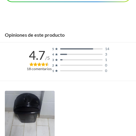
Opiniones de este producto
14
5
4.7
3
4
/5
1
3
0
2
18
comentarios
0
1