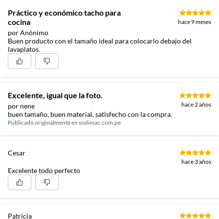
Práctico y económico tacho para
cocina
hace 9 meses
por Anónimo
Buen producto con el tamaño ideal para colocarlo debajo del
lavaplatos.
Excelente, igual que la foto.
hace 2 años
por nene
buen tamaño, buen material, satisfecho con la compra.
Publicado originalmente en
sodimac.com.pe
Cesar
hace 3 años
Excelente todo perfecto
Patricia