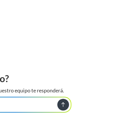
to?
uestro equipo te responderá.