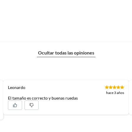
Ocultar todas las opiniones
Leonardo
hace 3 años
El tamaño es correcto y buenas ruedas