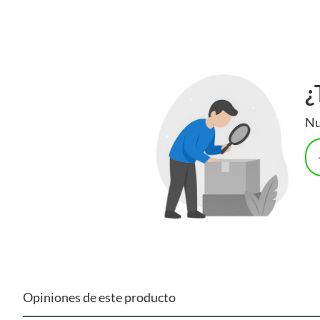
¿
Nu
Opiniones de este producto