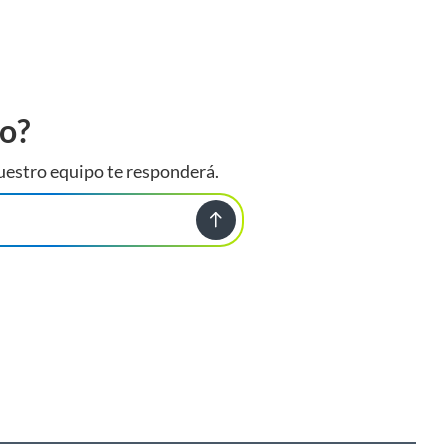
to?
uestro equipo te responderá.