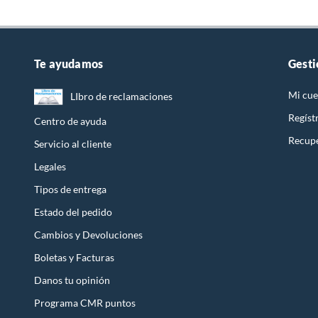
Te ayudamos
Gesti
Mi cue
LIbro de reclamaciones
Regíst
Centro de ayuda
Recupe
Servicio al cliente
Legales
Tipos de entrega
Estado del pedido
Cambios y Devoluciones
Boletas y Facturas
Danos tu opinión
Programa CMR puntos