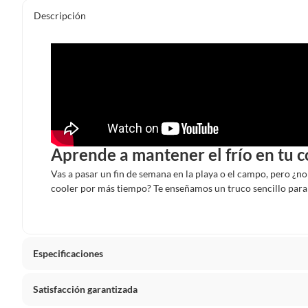
Descripción
Aprende a mantener el frío en tu c
Vas a pasar un fin de semana en la playa o el campo, pero ¿n
cooler por más tiempo? Te enseñamos un truco sencillo para 
Especificaciones
Satisfacción garantizada
Detalle de la garantía
1 año