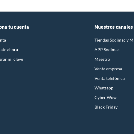
ona tu cuenta
Nuestros canales
nta
Tiendas Sodimac y M
rate ahora
APP Sodimac
rar mi clave
Maestro
Venta empresa
Venta telefónica
Whatsapp
Cyber Wow
Black Friday