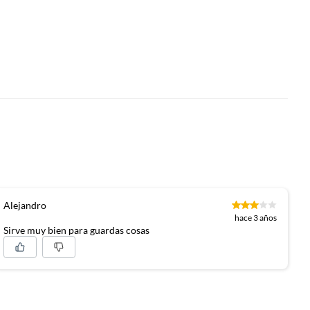
Alejandro
hace 3 años
Sirve muy bien para guardas cosas