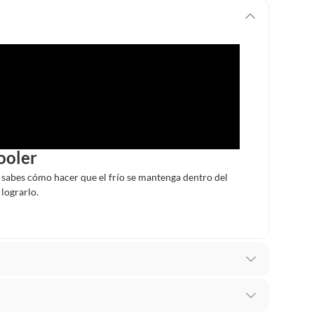
ooler
o sabes cómo hacer que el frío se mantenga dentro del
lograrlo.