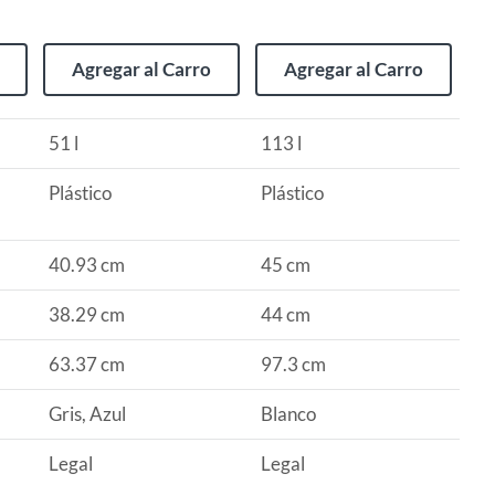
Agregar al Carro
Agregar al Carro
51 l
113 l
Plástico
Plástico
40.93 cm
45 cm
38.29 cm
44 cm
63.37 cm
97.3 cm
Gris, Azul
Blanco
Legal
Legal