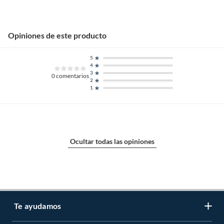
Opiniones de este producto
5
4
3
0
comentarios
2
1
Ocultar todas las opiniones
Te ayudamos