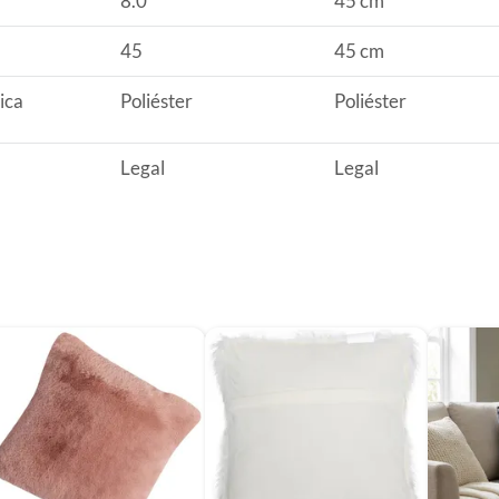
8.0
45 cm
45
45 cm
ica
Poliéster
Poliéster
Legal
Legal