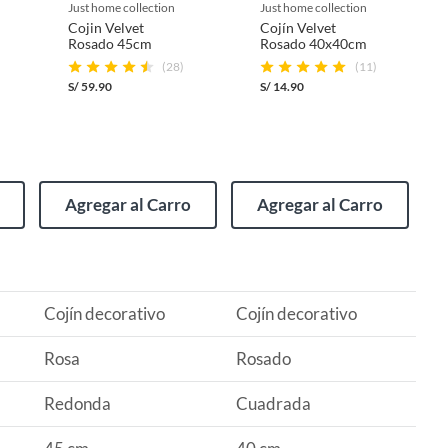
just home collection
just home collection
Cojin Velvet
Cojín Velvet
Rosado 45cm
Rosado 40x40cm
(28)
(11)
S/
59.90
S/
14.90
Agregar al Carro
Agregar al Carro
Cojín decorativo
Cojín decorativo
Rosa
Rosado
Redonda
Cuadrada