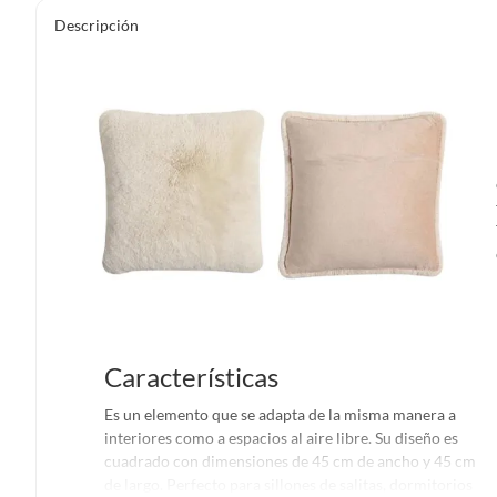
Descripción
Características
Es un elemento que se adapta de la misma manera a
interiores como a espacios al aire libre. Su diseño es
cuadrado con dimensiones de 45 cm de ancho y 45 cm
de largo. Perfecto para sillones de salitas, dormitorios