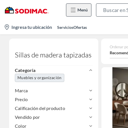
Menú
location-
Ingresa tu ubicación
Servicios
Ofertas
icon
Ordenar po
Recomend
Sillas de madera tapizadas
Categoría
Muebles y organización
Marca
Precio
Calificación del producto
Vendido por
Color