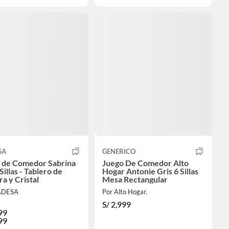
SA
GENERICO
 de Comedor Sabrina
Juego De Comedor Alto
Sillas - Tablero de
Hogar Antonie Gris 6 Sillas
a y Cristal
Mesa Rectangular
ADESA
Por Alto Hogar.
S/
2,999
99
99