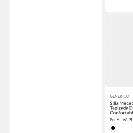
GENERICO
Silla Mece
Tapizada 
Confortab
Por ALIVA P