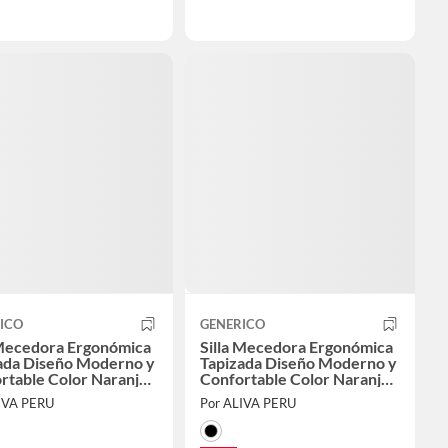
ICO
GENERICO
 Mecedora Ergonómica
Silla Mecedora Ergonómica
ada Diseño Moderno y
Tapizada Diseño Moderno y
rtable Color Naranja
Confortable Color Naranja
ro
Oscuro
IVA PERU
Por ALIVA PERU