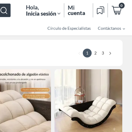
0
Hola
,
Mi
cuenta
Inicia sesión
Círculo de Especialistas
Contáctanos
1
2
3