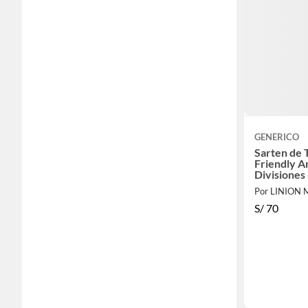
GENERICO
Sarten de 
Friendly A
Divisiones 
Por LINION
S/
70