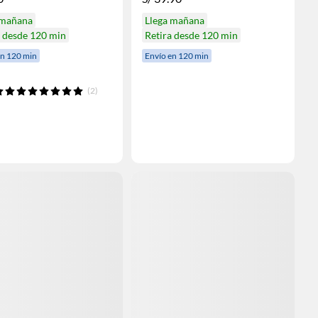
 mañana
Llega mañana
a desde 120 min
Retira desde 120 min
en 120 min
Envío en 120 min
(2)