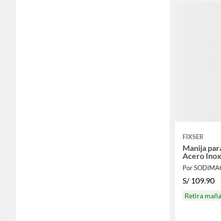
FIXSER
Manija par
Acero Inox
Por SODIMA
S/
109.90
Retira mañ