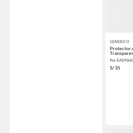
GENERICO
Protector 
Transparen
Por EASYSH
S/
35