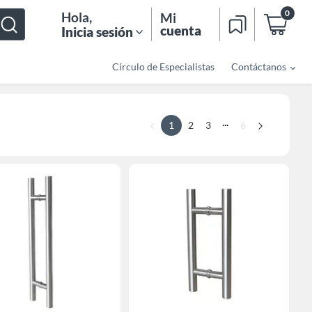
0
Hola
,
Mi
cuenta
Inicia sesión
Círculo de Especialistas
Contáctanos
...
1
2
3
6