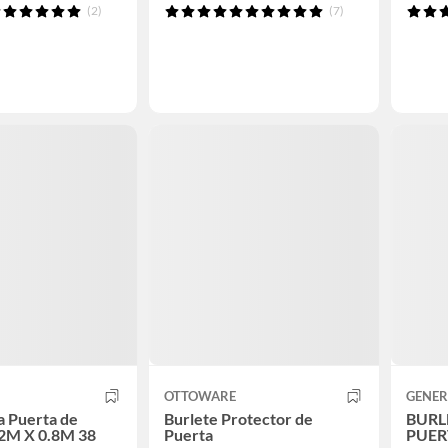
(2)
(7)
OTTOWARE
GENER
a Puerta de
Burlete Protector de
BURL
.2M X 0.8M 38
Puerta
PUER