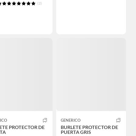
(2)
ICO
GENERICO
ETE PROTECTOR DE
BURLETE PROTECTOR DE
TA
PUERTA GRIS