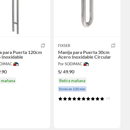
R
FIXSER
a para Puerta 120cm
Manija para Puerta 30cm
 Inoxidable
Acero Inoxidable Circular
ODIMAC
Por SODIMAC
.90
S/
49.90
a mañana
Retira mañana
Envío en 120 min
(3)