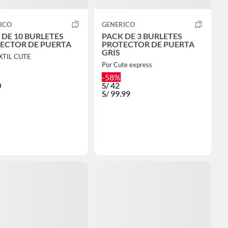
ICO
GENERICO
 DE 10 BURLETES
PACK DE 3 BURLETES
ECTOR DE PUERTA
PROTECTOR DE PUERTA
GRIS
XTIL CUTE
Por Cute express
-58%
0
S/
42
S/
99.99