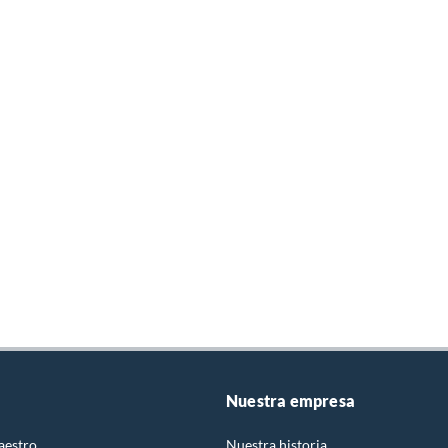
Nuestra empresa
aestro
Nuestra historia