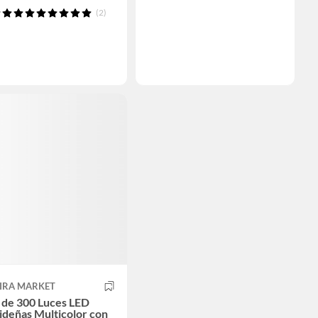
(2)
PIRA MARKET
 de 300 Luces LED
ideñas Multicolor con