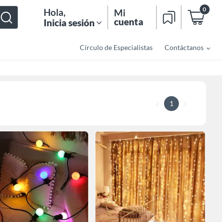
0
Hola
,
Mi
cuenta
Inicia sesión
Círculo de Especialistas
Contáctanos
1