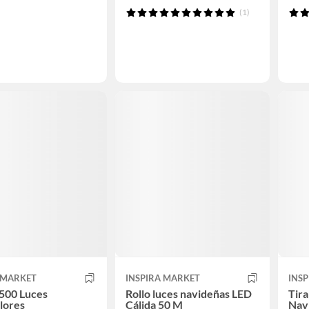
(1)
 MARKET
INSPIRA MARKET
INS
 500 Luces
Rollo luces navideñas LED
Tira
lores
Cálida 50 M
Nav