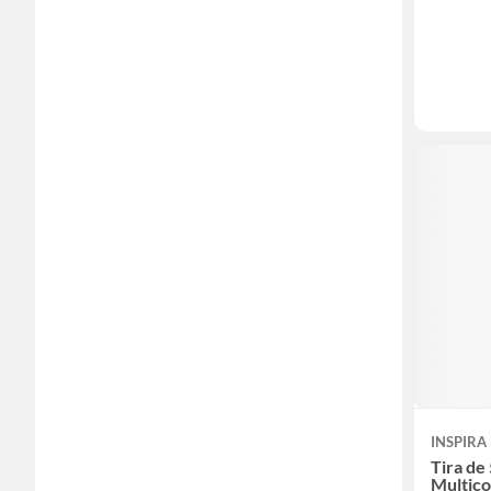
INSPIRA
Tira de
Multico