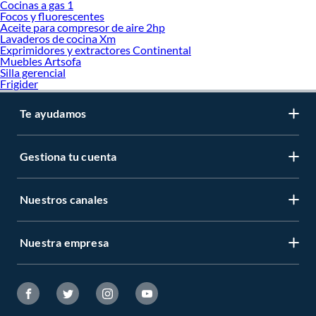
Cocinas a gas 1
Focos y fluorescentes
Aceite para compresor de aire 2hp
Lavaderos de cocina Xm
Exprimidores y extractores Continental
Muebles Artsofa
Silla gerencial
Frigider
Te ayudamos
Gestiona tu cuenta
Nuestros canales
Nuestra empresa