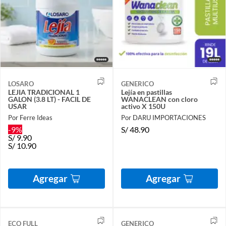
LOSARO
GENERICO
LEJIA TRADICIONAL 1
Lejía en pastillas
GALON (3.8 LT) - FACIL DE
WANACLEAN con cloro
USAR
activo X 150U
Por Ferre Ideas
Por DARU IMPORTACIONES
-9%
S/
48.90
S/
9.90
S/
10.90
Agregar
Agregar
ECO FULL
GENERICO