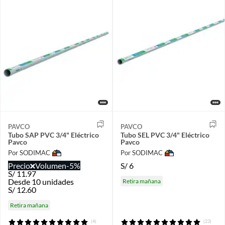
PAVCO
PAVCO
Tubo SAP PVC 3/4" Eléctrico
Tubo SEL PVC 3/4" Eléctrico
Pavco
Pavco
Por SODIMAC
Por SODIMAC
Precio
Volumen
-5%
S/
6
S/
11.97
Desde 10 unidades
Retira mañana
S/
12.60
Retira mañana
(4)
(23)