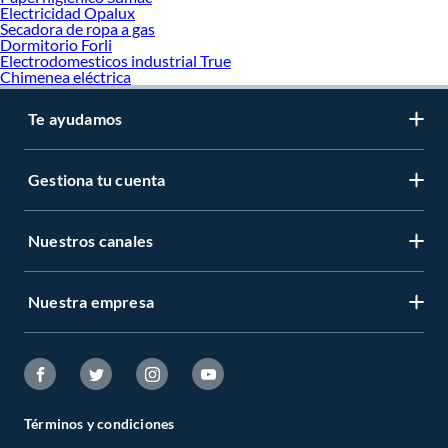
Electricidad Opalux
Secadora de ropa a gas
Dormitorio Forli
Electrodomesticos industrial True
Chimenea eléctrica
Te ayudamos
Gestiona tu cuenta
Nuestros canales
Nuestra empresa
Términos y condiciones