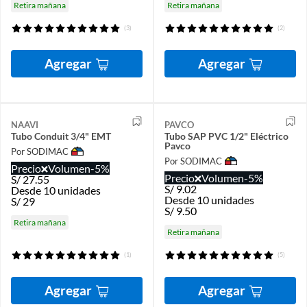
Retira mañana
Retira mañana
(3)
(2)
Agregar
Agregar
NAAVI
PAVCO
Tubo Conduit 3/4" EMT
Tubo SAP PVC 1/2" Eléctrico
Pavco
Por SODIMAC
Por SODIMAC
Precio
Volumen
-5%
Precio
Volumen
-5%
S/
27.55
S/
9.02
Desde 10 unidades
Desde 10 unidades
S/
29
S/
9.50
Retira mañana
Retira mañana
(1)
(5)
Agregar
Agregar