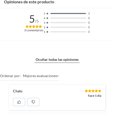
Opiniones de este producto
3
5
5
0
4
/5
0
3
0
2
3
comentarios
0
1
Ocultar todas las opiniones
Ordenar por:
Mejores evaluaciones
Chalo
hace 1 día