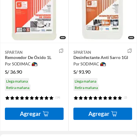
SPARTAN
SPARTAN
Removedor De Óxido 1L
Desinfectante Anti Sarro 1Gl
Por SODIMAC
Por SODIMAC
S/
36.90
S/
93.90
Llega mañana
Llega mañana
Retira mañana
Retira mañana
(14)
(2)
Agregar
Agregar