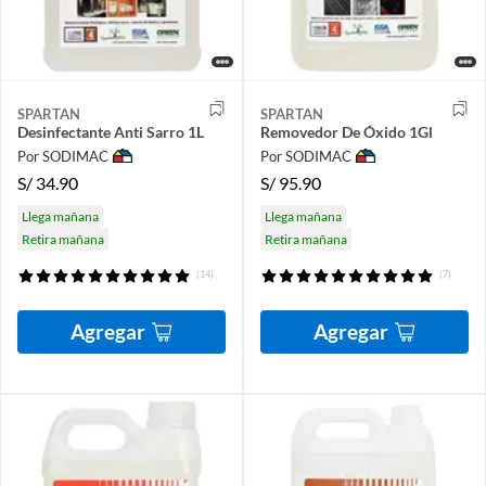
SPARTAN
SPARTAN
Desinfectante Anti Sarro 1L
Removedor De Óxido 1Gl
Por SODIMAC
Por SODIMAC
S/
34.90
S/
95.90
Llega mañana
Llega mañana
Retira mañana
Retira mañana
(14)
(7)
Agregar
Agregar