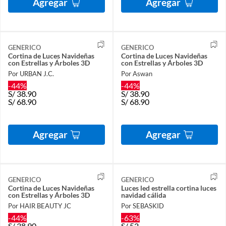
Agregar
Agregar
GENERICO
GENERICO
Cortina de Luces Navideñas
Cortina de Luces Navideñas
con Estrellas y Árboles 3D
con Estrellas y Árboles 3D
Por URBAN J.C.
Por Aswan
-44%
-44%
S/
38.90
S/
38.90
S/
68.90
S/
68.90
Agregar
Agregar
GENERICO
GENERICO
Cortina de Luces Navideñas
Luces led estrella cortina luces
con Estrellas y Árboles 3D
navidad cálida
Por HAIR BEAUTY JC
Por SEBASKID
-44%
-63%
S/
38.90
S/
52