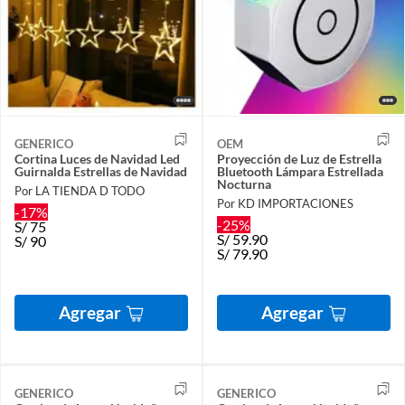
GENERICO
OEM
Cortina Luces de Navidad Led
Proyección de Luz de Estrella
Guirnalda Estrellas de Navidad
Bluetooth Lámpara Estrellada
Nocturna
Por LA TIENDA D TODO
Por KD IMPORTACIONES
-17%
-25%
S/
75
S/
59.90
S/
90
S/
79.90
Agregar
Agregar
GENERICO
GENERICO