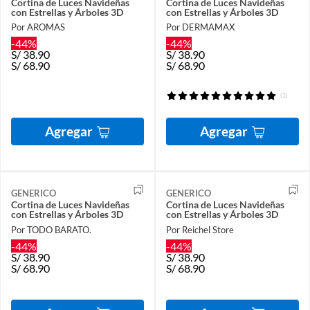
Cortina de Luces Navideñas
Cortina de Luces Navideñas
con Estrellas y Árboles 3D
con Estrellas y Árboles 3D
Por AROMAS
Por DERMAMAX
-44%
-44%
S/
38.90
S/
38.90
S/
68.90
S/
68.90
(1)
Agregar
Agregar
GENERICO
GENERICO
Cortina de Luces Navideñas
Cortina de Luces Navideñas
con Estrellas y Árboles 3D
con Estrellas y Árboles 3D
Por TODO BARATO.
Por Reichel Store
-44%
-44%
S/
38.90
S/
38.90
S/
68.90
S/
68.90