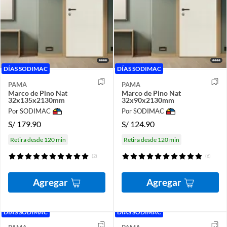
DÍAS SODIMAC
DÍAS SODIMAC
PAMA
PAMA
Marco de Pino Nat
Marco de Pino Nat
32x135x2130mm
32x90x2130mm
Por SODIMAC
Por SODIMAC
S/
179.90
S/
124.90
Retira desde 120 min
Retira desde 120 min
(2)
(6)
Agregar
Agregar
DÍAS SODIMAC
DÍAS SODIMAC