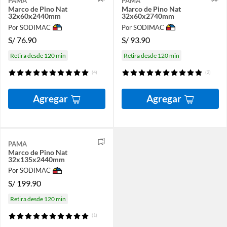
PAMA
PAMA
Marco de Pino Nat
Marco de Pino Nat
32x60x2440mm
32x60x2740mm
Por SODIMAC
Por SODIMAC
S/
76.90
S/
93.90
Retira desde 120 min
Retira desde 120 min
(4)
(2)
Agregar
Agregar
PAMA
Marco de Pino Nat
32x135x2440mm
Por SODIMAC
S/
199.90
Retira desde 120 min
(1)