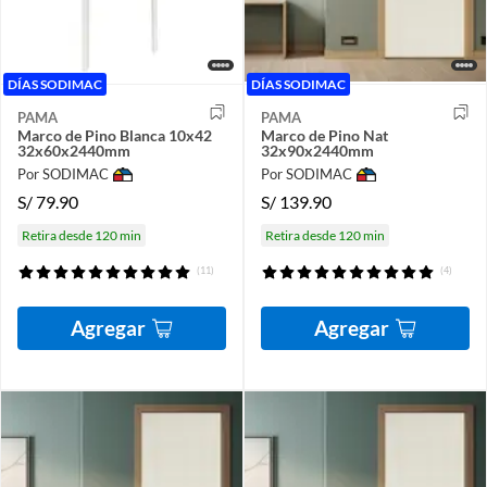
DÍAS SODIMAC
DÍAS SODIMAC
PAMA
PAMA
Marco de Pino Blanca 10x42
Marco de Pino Nat
32x60x2440mm
32x90x2440mm
Por SODIMAC
Por SODIMAC
S/
79.90
S/
139.90
Retira desde 120 min
Retira desde 120 min
(11)
(4)
Agregar
Agregar