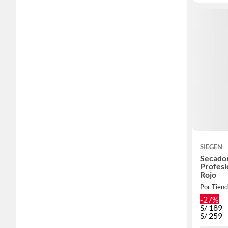
SIEGEN
Secador
Profesi
Rojo
Por Tien
-27%
S/
189
S/
259