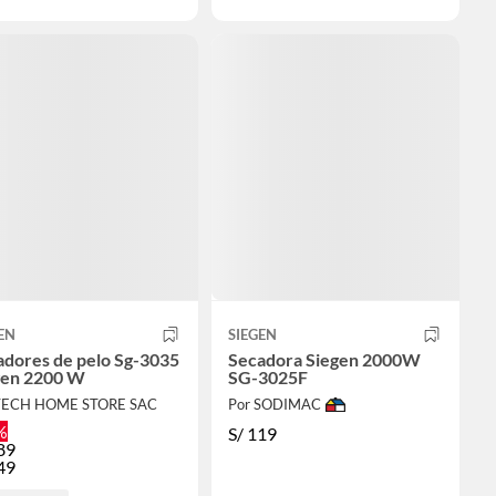
EN
SIEGEN
ores de pelo Sg-3035
Secadora Siegen 2000W
gen 2200 W
SG-3025F
TECH HOME STORE SAC
Por SODIMAC
%
S/
119
89
49