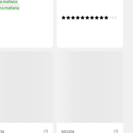
ga mañana
ira mañana
(13)
EN
SIEGEN