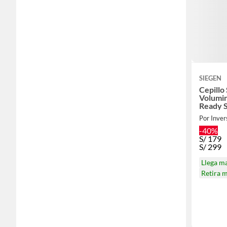
SIEGEN
Cepillo
Volumin
Ready 
Por Inver
-40%
S/
179
S/
299
Llega m
Retira 