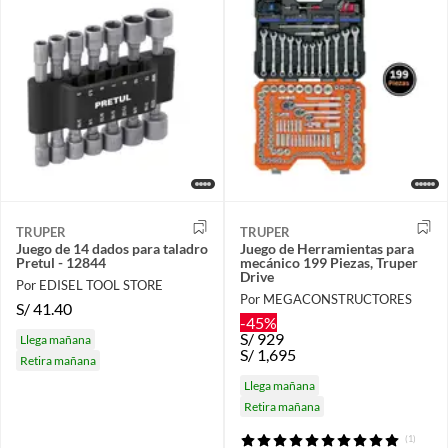
TRUPER
TRUPER
Juego de 14 dados para taladro
Juego de Herramientas para
Pretul - 12844
mecánico 199 Piezas, Truper
Drive
Por EDISEL TOOL STORE
Por MEGACONSTRUCTORES
S/
41.40
-45%
S/
929
Llega mañana
S/
1,695
Retira mañana
Llega mañana
Retira mañana
(1)