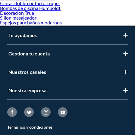
Cintas doble contacto Truper
Bombas de piscina Humboldt
Decoracion True
Sillon masajeador
Espejos para baños modernos
Te ayudamos
Gestiona tu cuenta
Nuestros canales
Nuestra empresa
Términos y condiciones