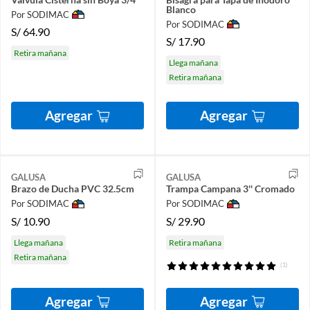
Blanco
Por SODIMAC
Por SODIMAC
S/
64.90
S/
17.90
Retira mañana
Llega mañana
Retira mañana
Agregar
Agregar
GALUSA
GALUSA
Brazo de Ducha PVC 32.5cm
Trampa Campana 3'' Cromado
Por SODIMAC
Por SODIMAC
S/
10.90
S/
29.90
Llega mañana
Retira mañana
Retira mañana
(1)
Agregar
Agregar