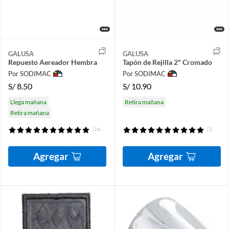
GALUSA
GALUSA
Repuesto Aereador Hembra
Tapón de Rejilla 2" Cromado
Por SODIMAC
Por SODIMAC
S/
8.50
S/
10.90
Llega mañana
Retira mañana
Retira mañana
(16)
(1)
Agregar
Agregar