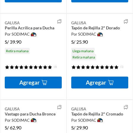
GALUSA
GALUSA
Perilla Acrílica para Ducha
Tapón de Rejilla 2" Dorado
Por SODIMAC
Por SODIMAC
S/
39.90
S/
25.90
Retira mañana
Llega mañana
Retira mañana
(6)
(1)
Agregar
Agregar
GALUSA
GALUSA
Vastago para Ducha Bronce
Tapón de Rejilla 2" Cromado
Por SODIMAC
Por SODIMAC
S/
62.90
S/
29.90