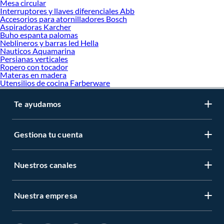
Mesa circular
Interruptores y llaves diferenciales Abb
Accesorios para atornilladores Bosch
Aspiradoras Karcher
Buho espanta palomas
Neblineros y barras led Hella
Nauticos Aquamarina
Persianas verticales
Ropero con tocador
Materas en madera
Utensilios de cocina Farberware
Te ayudamos
Gestiona tu cuenta
Nuestros canales
Nuestra empresa