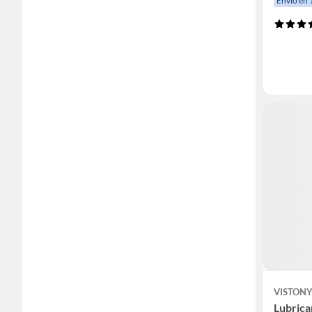
Envío en 
VISTON
Lubrica