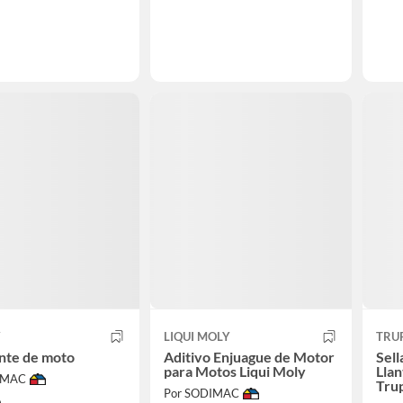
Y
LIQUI MOLY
TRU
nte de moto
Aditivo Enjuague de Motor
Sell
para Motos Liqui Moly
Llan
IMAC
Tru
Por SODIMAC
0