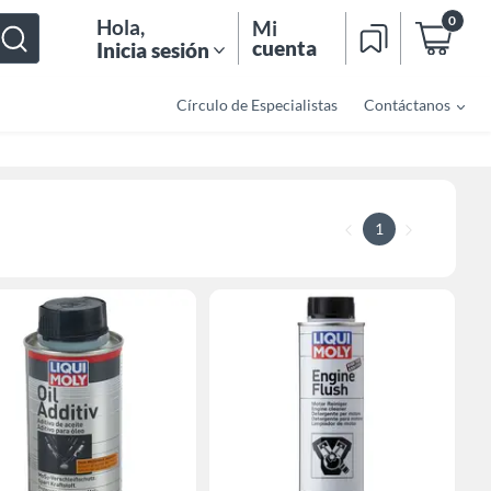
0
Hola
,
Mi
cuenta
Inicia sesión
Círculo de Especialistas
Contáctanos
1