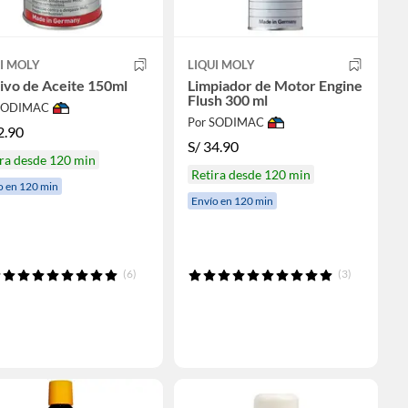
I MOLY
LIQUI MOLY
ivo de Aceite 150ml
Limpiador de Motor Engine
Flush 300 ml
 SODIMAC
Por SODIMAC
2.90
S/
34.90
ra desde 120 min
Retira desde 120 min
o en 120 min
Envío en 120 min
(6)
(3)