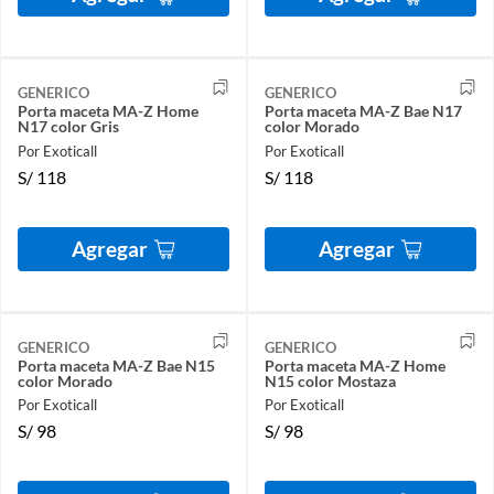
GENERICO
GENERICO
Porta maceta MA-Z Home
Porta maceta MA-Z Bae N17
N17 color Gris
color Morado
Por Exoticall
Por Exoticall
S/
118
S/
118
Agregar
Agregar
GENERICO
GENERICO
Porta maceta MA-Z Bae N15
Porta maceta MA-Z Home
color Morado
N15 color Mostaza
Por Exoticall
Por Exoticall
S/
98
S/
98