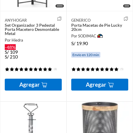
ANYHOGAR
GENERICO
Set Organizador 3 Pedestal
Porta Macetas de Pie Lucky
Porta Macetero Desmontable
20cm
Metal
Por SODIMAC
Por Hiedra
S/
19.90
-48%
S/
109
Envío en 120 min
S/
210
(8)
(5)
Agregar
Agregar