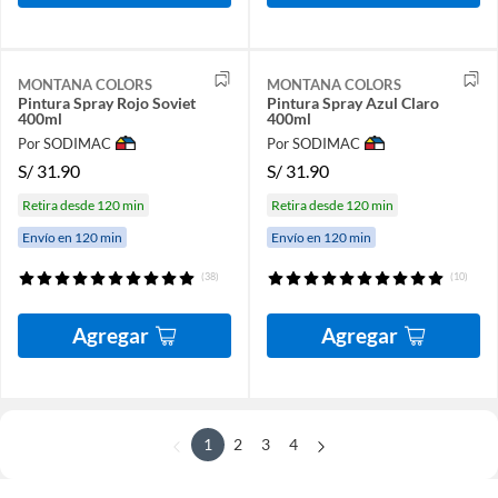
MONTANA COLORS
MONTANA COLORS
Pintura Spray Rojo Soviet
Pintura Spray Azul Claro
400ml
400ml
Por SODIMAC
Por SODIMAC
S/
31.90
S/
31.90
Retira desde 120 min
Retira desde 120 min
Envío en 120 min
Envío en 120 min
(38)
(10)
Agregar
Agregar
1
2
3
4