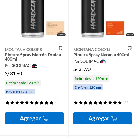
MONTANA COLORS
MONTANA COLORS
Pintura Spray Marrón Druida
Pintura Spray Naranja 400ml
400ml
Por SODIMAC
Por SODIMAC
S/
31.90
S/
31.90
Retira desde 120 min
Retira desde 120 min
Envío en 120 min
Envío en 120 min
(9)
(12)
Agregar
Agregar