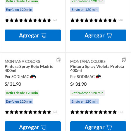
Retira desde 120 min
Retira desde 120 min
Envío en 120 min
Envío en 120 min
(23)
(21)
Agregar
Agregar
MONTANA COLORS
MONTANA COLORS
Pintura Spray Rojo Madrid
Pintura Spray Violeta Profeta
400ml
400ml
Por SODIMAC
Por SODIMAC
S/
31.90
S/
31.90
Retira desde 120 min
Retira desde 120 min
Envío en 120 min
Envío en 120 min
(23)
(18)
Agregar
Agregar