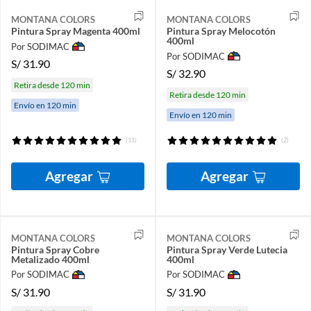
MONTANA COLORS
MONTANA COLORS
Pintura Spray Magenta 400ml
Pintura Spray Melocotón
400ml
Por SODIMAC
Por SODIMAC
S/
31.90
S/
32.90
Retira desde 120 min
Retira desde 120 min
Envío en 120 min
Envío en 120 min
(11)
(2)
Agregar
Agregar
MONTANA COLORS
MONTANA COLORS
Pintura Spray Cobre
Pintura Spray Verde Lutecia
Metalizado 400ml
400ml
Por SODIMAC
Por SODIMAC
S/
31.90
S/
31.90