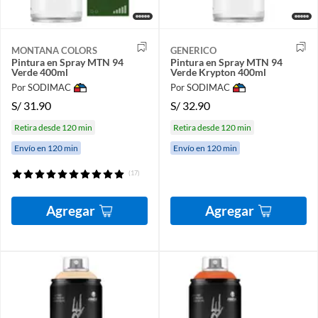
MONTANA COLORS
GENERICO
Pintura en Spray MTN 94
Pintura en Spray MTN 94
Verde 400ml
Verde Krypton 400ml
Por SODIMAC
Por SODIMAC
S/
31.90
S/
32.90
Retira desde 120 min
Retira desde 120 min
Envío en 120 min
Envío en 120 min
(17)
Agregar
Agregar