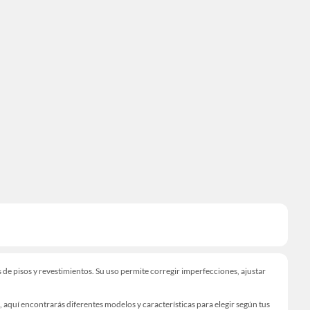
 de pisos y revestimientos. Su uso permite corregir imperfecciones, ajustar
o, aquí encontrarás diferentes modelos y características para elegir según tus