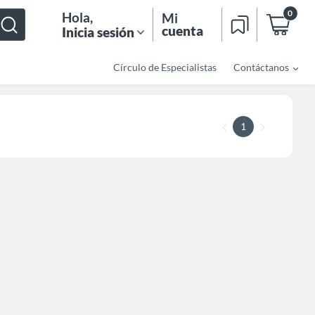
0
Hola
,
Mi
cuenta
Inicia sesión
Círculo de Especialistas
Contáctanos
1