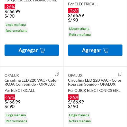
Por QUICK ELECTRONICS EIRL
Por ELECTRICALL
-26%
-26%
S/
66.99
S/
66.99
S/
90
S/
90
Llega mañana
Llega mañana
Retira mañana
Retira mañana
Agregar
Agregar
OPALUX
OPALUX
Circulina LED 220 VAC - Color
Circulina LED 220 VAC - Color
ROJA Con Sonido - OPALUX
Roja con Sonido - OPALUX
Por ELECTRICALL
Por QUICK ELECTRONICS EIRL
-26%
-26%
S/
66.99
S/
66.99
S/
90
S/
90
Llega mañana
Llega mañana
Retira mañana
Retira mañana