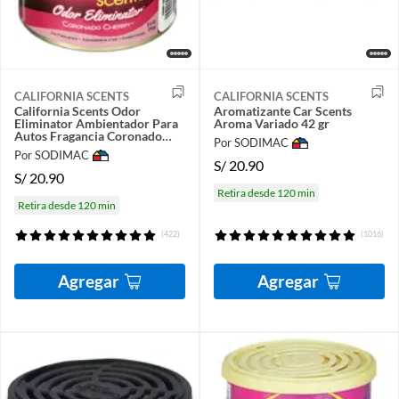
CALIFORNIA SCENTS
CALIFORNIA SCENTS
California Scents Odor
Aromatizante Car Scents
Eliminator Ambientador Para
Aroma Variado 42 gr
Autos Fragancia Coronado
Por SODIMAC
Cherry Lata X 2.5oz
Por SODIMAC
S/
20.90
S/
20.90
Retira desde 120 min
Retira desde 120 min
(422)
(1016)
Agregar
Agregar