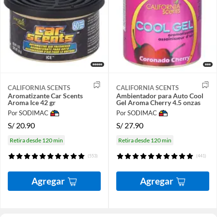
CALIFORNIA SCENTS
CALIFORNIA SCENTS
Aromatizante Car Scents
Ambientador para Auto Cool
Aroma Ice 42 gr
Gel Aroma Cherry 4.5 onzas
Por SODIMAC
Por SODIMAC
S/
20.90
S/
27.90
Retira desde 120 min
Retira desde 120 min
(553)
(441)
Agregar
Agregar