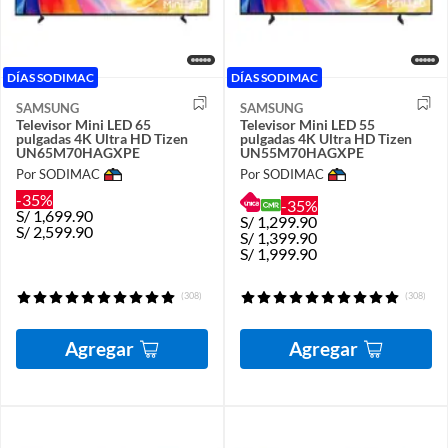
DÍAS SODIMAC
DÍAS SODIMAC
SAMSUNG
SAMSUNG
Televisor Mini LED 65
Televisor Mini LED 55
pulgadas 4K Ultra HD Tizen
pulgadas 4K Ultra HD Tizen
UN65M70HAGXPE
UN55M70HAGXPE
Por SODIMAC
Por SODIMAC
-35%
-35%
S/
1,699.90
S/
1,299.90
S/
2,599.90
S/
1,399.90
S/
1,999.90
(308)
(308)
Agregar
Agregar