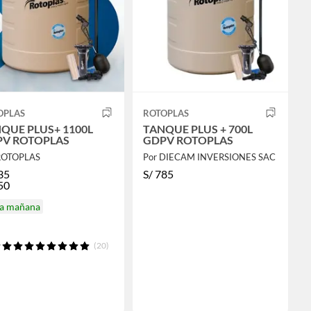
OPLAS
ROTOPLAS
QUE PLUS+ 1100L
TANQUE PLUS + 700L
V ROTOPLAS
GDPV ROTOPLAS
ROTOPLAS
Por DIECAM INVERSIONES SAC
35
S/
785
50
ga mañana
(20)