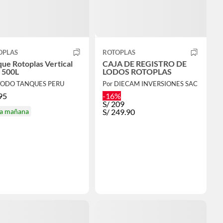
OPLAS
ROTOPLAS
ue Rotoplas Vertical
CAJA DE REGISTRO DE
 500L
LODOS ROTOPLAS
TODO TANQUES PERU
Por DIECAM INVERSIONES SAC
95
-16%
S/
209
ga mañana
S/
249.90