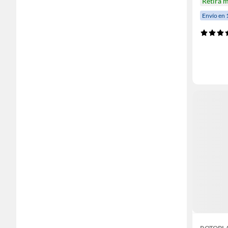
Retira 
Envío en 