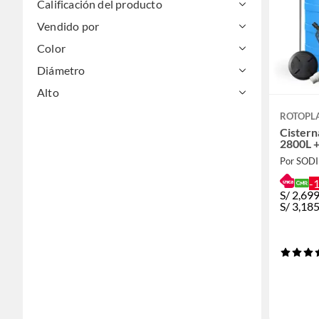
Calificación del producto
Vendido por
Color
Diámetro
Alto
ROTOPL
Cistern
2800L +
Por SOD
-
S/
2,69
S/
3,18