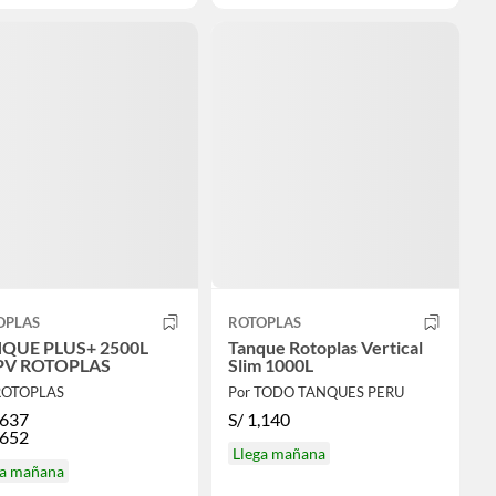
OPLAS
ROTOPLAS
QUE PLUS+ 2500L
Tanque Rotoplas Vertical
V ROTOPLAS
Slim 1000L
ROTOPLAS
Por TODO TANQUES PERU
,637
S/
1,140
,652
Llega mañana
ga mañana