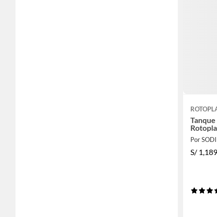
ROTOPL
Tanque 
Rotopla
Por SOD
S/
1,18