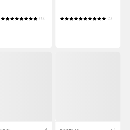
(12)
(1)