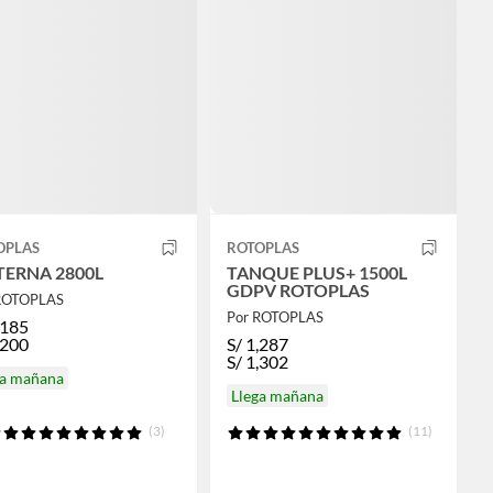
OPLAS
ROTOPLAS
TERNA 2800L
TANQUE PLUS+ 1500L
GDPV ROTOPLAS
ROTOPLAS
Por ROTOPLAS
,185
,200
S/
1,287
S/
1,302
ga mañana
Llega mañana
(3)
(11)