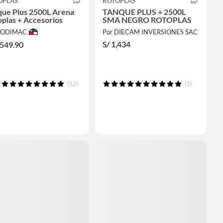
OPLAS
ROTOPLAS
que Plus 2500L Arena
TANQUE PLUS + 2500L
plas + Accesorios
SMA NEGRO ROTOPLAS
 SODIMAC
Por DIECAM INVERSIONES SAC
S/
1,434
,549.90
(12)
(2)