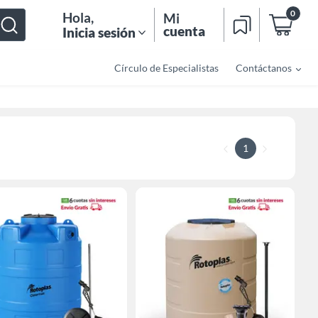
0
Hola
,
Mi
cuenta
Inicia sesión
Círculo de Especialistas
Contáctanos
1